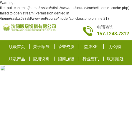
Warning:
file_put_contents(/home/ssslxs6s8skl/wwwroot/source/cache/license_cache.php):
failed to open stream: Permission denied in
/home/ssslxs6s8skl/wwwroot/source/model/api.class.php on line 217
电话咨询
157-1248-7812
顺晟首页
关于顺晟
荣誉资质
益康XP
万饲特
顺晟产品
应用说明
招商加盟
行业资讯
联系顺晟