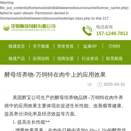
Warning:
file_put_contents(/home/ssslxs6s8skl/wwwroot/source/cache/license_cache.php):
failed to open stream: Permission denied in
/home/ssslxs6s8skl/wwwroot/source/model/api.class.php on line 217
电话咨询
157-1248-7812
顺晟首页
关于顺晟
荣誉资质
益康XP
万饲特
顺晟产品
应用说明
招商加盟
行业资讯
联系顺晟
酵母培养物-万饲特在肉牛上的应用效果
2025-03-31
美国辉宝公司生产的酵母培养物品牌--万饲特在肉牛养
殖中的应用效果主要体现在促进生长性能、改善瘤胃健康、
提高养分消化率及经济效益等方面。
1. 提高生长性能**
- 增重效果显著：在肉牛日粮中添加0.4%~1.2%的酵母培