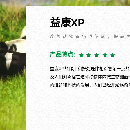
益康XP
改善动物胃肠道健康，提高
产品特点:
益康XP的作用和好处是件相对复杂一点
及人们对寄宿在这种动物体内微生物细菌
的进步和科技的发展，人们已经开始逐渐认识