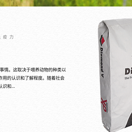
免疫力
的事情。这取决于喂养动物的种类以
作用的认识和了解程度。随着社会
和...