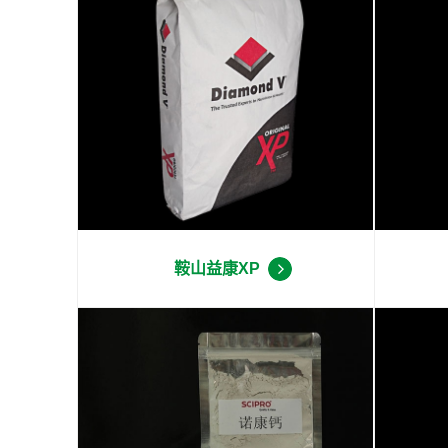
鞍山益康XP