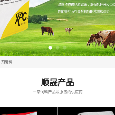
牛预混料
顺晟产品
一家饲料产品及服务的供应商