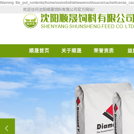
Warning: file_put_contents(/home/ssslxs6s8skl/wwwroot/source/cache/license_cach
欢迎访问沈阳顺晟饲料有限公司官方网站！
顺晟首页
关于顺晟
荣誉资质
益