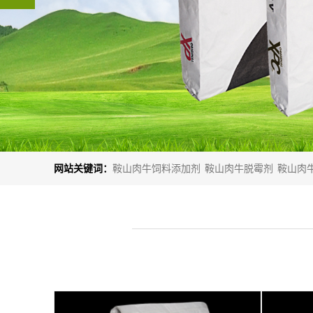
网站关键词：
鞍山肉牛饲料添加剂
鞍山肉牛脱霉剂
鞍山肉