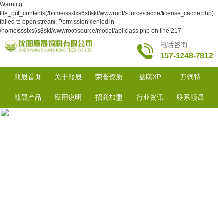
Warning:
file_put_contents(/home/ssslxs6s8skl/wwwroot/source/cache/license_cache.php):
failed to open stream: Permission denied in
/home/ssslxs6s8skl/wwwroot/source/model/api.class.php on line 217
电话咨询
157-1248-7812
顺晟首页
关于顺晟
荣誉资质
益康XP
万饲特
顺晟产品
应用说明
招商加盟
行业资讯
联系顺晟