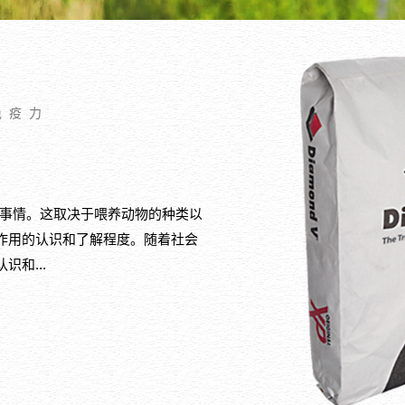
免疫力
的事情。这取决于喂养动物的种类以
作用的认识和了解程度。随着社会
和...