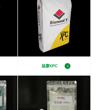
益康XPC