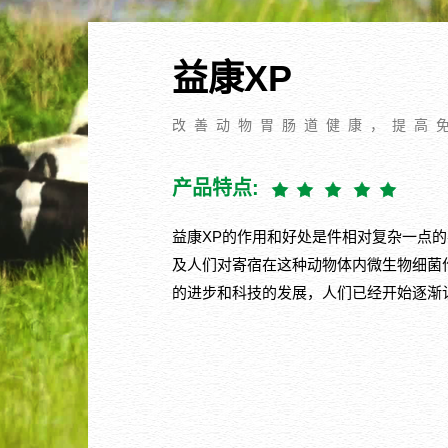
益康XP
改善动物胃肠道健康，提高
产品特点:
益康XP的作用和好处是件相对复杂一点
及人们对寄宿在这种动物体内微生物细菌
的进步和科技的发展，人们已经开始逐渐认识