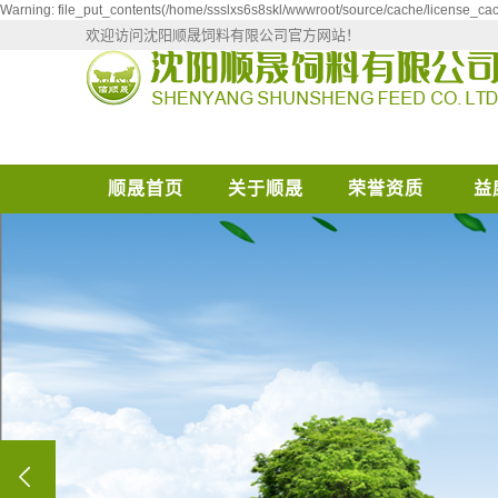
Warning: file_put_contents(/home/ssslxs6s8skl/wwwroot/source/cache/license_cach
欢迎访问沈阳顺晟饲料有限公司官方网站！
顺晟首页
关于顺晟
荣誉资质
益