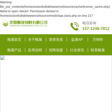
Warning:
file_put_contents(/home/ssslxs6s8skl/wwwroot/source/cache/license_cache.php):
failed to open stream: Permission denied in
/home/ssslxs6s8skl/wwwroot/source/model/api.class.php on line 217
电话咨询
157-1248-7812
顺晟首页
关于顺晟
荣誉资质
益康XP
万饲特
顺晟产品
应用说明
招商加盟
行业资讯
联系顺晟