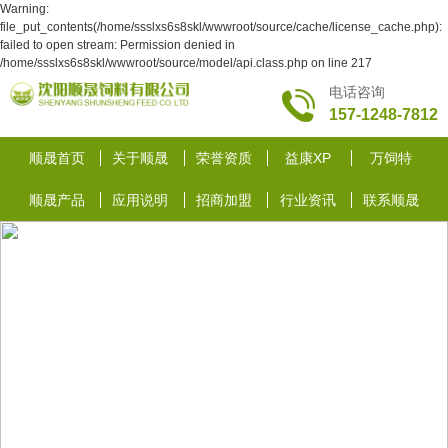
Warning:
file_put_contents(/home/ssslxs6s8skl/wwwroot/source/cache/license_cache.php):
failed to open stream: Permission denied in
/home/ssslxs6s8skl/wwwroot/source/model/api.class.php on line 217
电话咨询
157-1248-7812
顺晟首页
关于顺晟
荣誉资质
益康XP
万饲特
顺晟产品
应用说明
招商加盟
行业资讯
联系顺晟