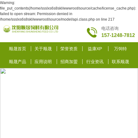
Warning:
file_put_contents(/home/ssslxs6s8skl/wwwroot/source/cache/license_cache.php):
failed to open stream: Permission denied in
/home/ssslxs6s8skl/wwwroot/source/model/api.class.php on line 217
电话咨询
157-1248-7812
顺晟首页
关于顺晟
荣誉资质
益康XP
万饲特
顺晟产品
应用说明
招商加盟
行业资讯
联系顺晟