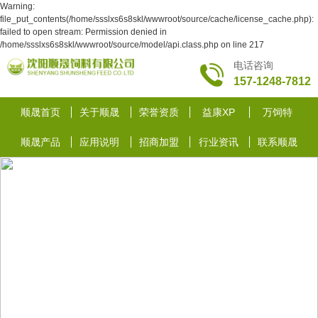
Warning:
file_put_contents(/home/ssslxs6s8skl/wwwroot/source/cache/license_cache.php):
failed to open stream: Permission denied in
/home/ssslxs6s8skl/wwwroot/source/model/api.class.php on line 217
电话咨询
157-1248-7812
顺晟首页
关于顺晟
荣誉资质
益康XP
万饲特
顺晟产品
应用说明
招商加盟
行业资讯
联系顺晟